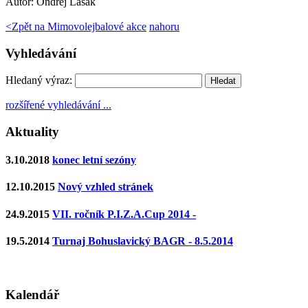
Autor:
Ondřej Lasák
<
Zpět na Mimovolejbalové akce
nahoru
Vyhledávání
Hledaný výraz:
rozšířené vyhledávání ...
Aktuality
3.10.2018
konec letní sezóny
12.10.2015
Nový vzhled stránek
24.9.2015
VII. ročník P.I.Z.A.Cup 2014 -
19.5.2014
Turnaj Bohuslavický BAGR - 8.5.2014
Kalendář