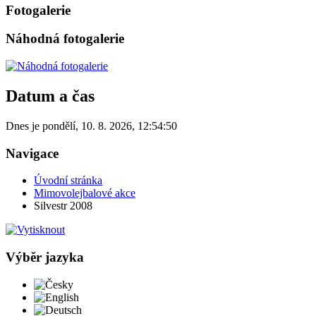
Fotogalerie
Náhodná fotogalerie
Datum a čas
Dnes je
pondělí
,
10. 8. 2026
,
12:54:50
Navigace
Úvodní stránka
Mimovolejbalové akce
Silvestr 2008
Výběr jazyka
Česky
English
Deutsch