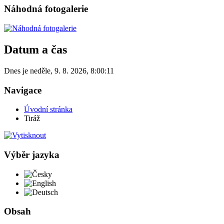
Náhodná fotogalerie
Datum a čas
Dnes je
neděle
,
9. 8. 2026
,
8:00:11
Navigace
Úvodní stránka
Tiráž
Výběr jazyka
Česky
English
Deutsch
Obsah