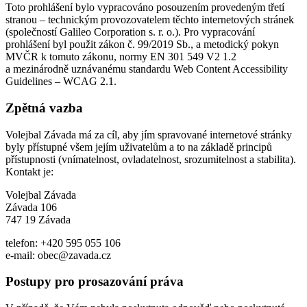
Toto prohlášení bylo vypracováno posouzením provedeným třetí
stranou – technickým provozovatelem těchto internetových stránek
(společností Galileo Corporation s. r. o.). Pro vypracování
prohlášení byl použit zákon č. 99/2019 Sb., a metodický pokyn
MVČR k tomuto zákonu, normy EN 301 549 V2 1.2
a mezinárodně uznávanému standardu Web Content Accessibility
Guidelines – WCAG 2.1.
Zpětná vazba
Volejbal Závada má za cíl, aby jím spravované internetové stránky
byly přístupné všem jejím uživatelům a to na základě principů
přístupnosti (vnímatelnost, ovladatelnost, srozumitelnost a stabilita).
Kontakt je:
Volejbal Závada
Závada 106
747 19 Závada
telefon: +420 595 055 106
e-mail: obec@zavada.cz
Postupy pro prosazování práva