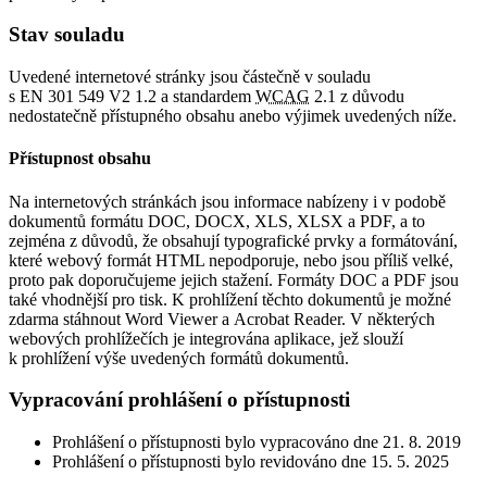
Stav souladu
Uvedené internetové stránky jsou částečně v souladu
s EN 301 549 V2 1.2 a standardem
WCAG
2.1 z důvodu
nedostatečně přístupného obsahu anebo výjimek uvedených níže.
Přístupnost obsahu
Na internetových stránkách jsou informace nabízeny i v podobě
dokumentů formátu DOC, DOCX, XLS, XLSX a PDF, a to
zejména z důvodů, že obsahují typografické prvky a formátování,
které webový formát HTML nepodporuje, nebo jsou příliš velké,
proto pak doporučujeme jejich stažení. Formáty DOC a PDF jsou
také vhodnější pro tisk. K prohlížení těchto dokumentů je možné
zdarma stáhnout Word Viewer a Acrobat Reader. V některých
webových prohlížečích je integrována aplikace, jež slouží
k prohlížení výše uvedených formátů dokumentů.
Vypracování prohlášení o přístupnosti
Prohlášení o přístupnosti bylo vypracováno dne 21. 8. 2019
Prohlášení o přístupnosti bylo revidováno dne 15. 5. 2025