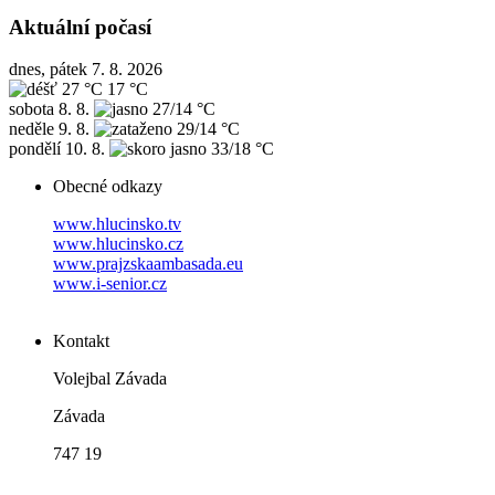
Aktuální počasí
dnes, pátek 7. 8. 2026
27 °C
17 °C
sobota
8. 8.
27/14 °C
neděle
9. 8.
29/14 °C
pondělí
10. 8.
33/18 °C
Obecné odkazy
www.hlucinsko.tv
www.hlucinsko.cz
www.prajzskaambasada.eu
www.i-senior.cz
Kontakt
Volejbal Závada
Závada
747 19