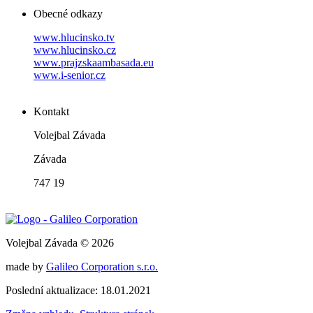
Obecné odkazy
www.hlucinsko.tv
www.hlucinsko.cz
www.prajzskaambasada.eu
www.i-senior.cz
Kontakt
Volejbal Závada
Závada
747 19
Volejbal Závada © 2026
made by
Galileo Corporation s.r.o.
Poslední aktualizace: 18.01.2021