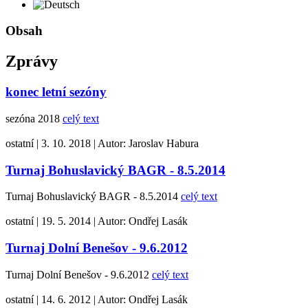
Deutsch
Obsah
Zprávy
konec letní sezóny
sezóna 2018
celý text
ostatní
|
3. 10. 2018
|
Autor:
Jaroslav Habura
Turnaj Bohuslavický BAGR - 8.5.2014
Turnaj Bohuslavický BAGR - 8.5.2014
celý text
ostatní
|
19. 5. 2014
|
Autor:
Ondřej Lasák
Turnaj Dolní Benešov - 9.6.2012
Turnaj Dolní Benešov - 9.6.2012
celý text
ostatní
|
14. 6. 2012
|
Autor:
Ondřej Lasák