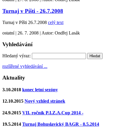
Turnaj v Píšti - 26.7.2008
Turnaj v Píšti 26.7.2008
celý text
ostatní
|
26. 7. 2008
|
Autor:
Ondřej Lasák
Vyhledávání
Hledaný výraz:
rozšířené vyhledávání ...
Aktuality
3.10.2018
konec letní sezóny
12.10.2015
Nový vzhled stránek
24.9.2015
VII. ročník P.I.Z.A.Cup 2014 -
19.5.2014
Turnaj Bohuslavický BAGR - 8.5.2014