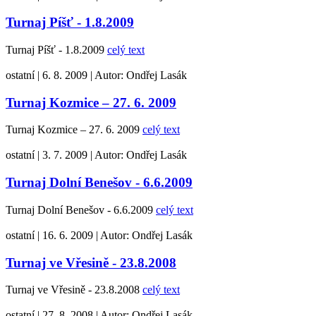
Turnaj Píšť - 1.8.2009
Turnaj Píšť - 1.8.2009
celý text
ostatní
|
6. 8. 2009
|
Autor:
Ondřej Lasák
Turnaj Kozmice – 27. 6. 2009
Turnaj Kozmice – 27. 6. 2009
celý text
ostatní
|
3. 7. 2009
|
Autor:
Ondřej Lasák
Turnaj Dolní Benešov - 6.6.2009
Turnaj Dolní Benešov - 6.6.2009
celý text
ostatní
|
16. 6. 2009
|
Autor:
Ondřej Lasák
Turnaj ve Vřesině - 23.8.2008
Turnaj ve Vřesině - 23.8.2008
celý text
ostatní
|
27. 8. 2008
|
Autor:
Ondřej Lasák