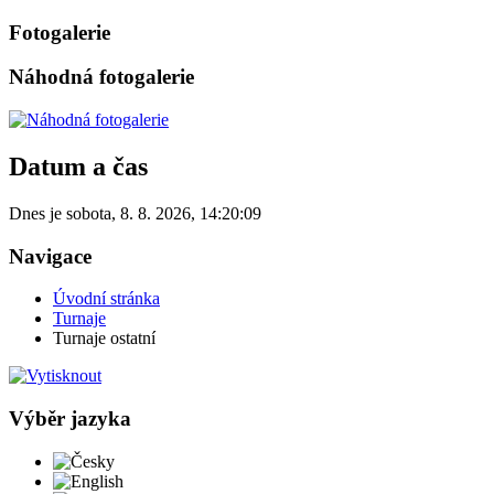
Fotogalerie
Náhodná fotogalerie
Datum a čas
Dnes je
sobota
,
8. 8. 2026
,
14:20:09
Navigace
Úvodní stránka
Turnaje
Turnaje ostatní
Výběr jazyka
Česky
English