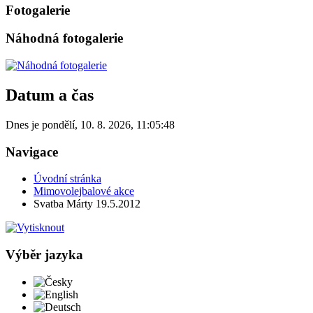
Fotogalerie
Náhodná fotogalerie
Datum a čas
Dnes je
pondělí
,
10. 8. 2026
,
11:05:48
Navigace
Úvodní stránka
Mimovolejbalové akce
Svatba Márty 19.5.2012
Výběr jazyka
Česky
English
Deutsch