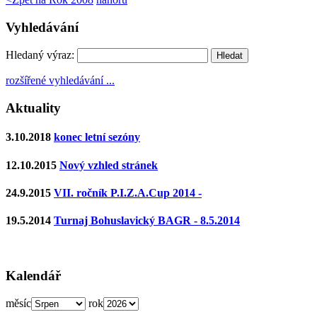
Vyhledávání
Hledaný výraz:
rozšířené vyhledávání ...
Aktuality
3.10.2018
konec letní sezóny
12.10.2015
Nový vzhled stránek
24.9.2015
VII. ročník P.I.Z.A.Cup 2014 -
19.5.2014
Turnaj Bohuslavický BAGR - 8.5.2014
Kalendář
měsíc
rok